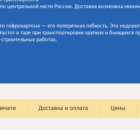
ны по центральной части России. Доставка возможна мини
го гофрокартона — его поперечная гибкость. Это недоро
пустот в таре при транспортировке хрупких и бьющихся 
-строительных работах.
печати
Доставка и оплата
Цены