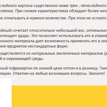
 слойного картона существенно ниже трех-, пятислойного
пленку. При схожих характеристиках обладает более низ
отматывать в нужном количестве. При этом не остаются
ойный сочетает относительно небольшой вес, оптимальн
глощает удары. Это позволяет использовать его в упаков
лонного материала дает возможность применять его в упа
ния предметов нестандартных форм;
уществляется из натуральных экологичных материалов (д
й и окружающей среды.
ный гофрокартон по низкой цене оптом и в розницу. Та
дукцию. Ответим на любые возникшие вопросы. Звоните!