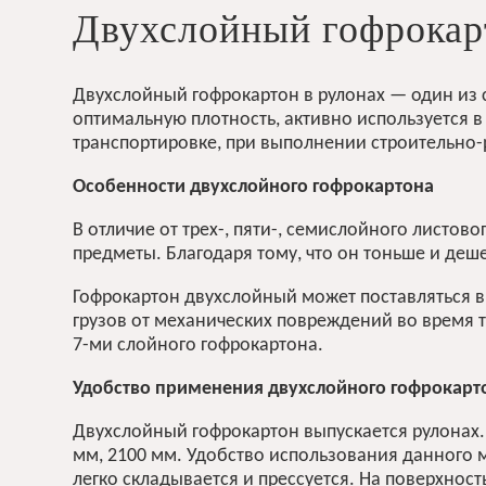
Двухслойный гофрокарт
Двухслойный гофрокартон в рулонах — один из
оптимальную плотность, активно используется в
транспортировке, при выполнении строительно-
Особенности двухслойного гофрокартона
В отличие от трех-, пяти-, семислойного листо
предметы. Благодаря тому, что он тоньше и деш
Гофрокартон двухслойный может поставляться в
грузов от механических повреждений во время тр
7-ми слойного гофрокартона.
Удобство применения двухслойного гофрокарт
Двухслойный гофрокартон
выпускается
рулонах
мм, 2100 мм. Удобство использования данного 
легко складывается и прессуется. На поверхно