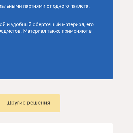
мальными партиями от одного паллета.
гой и удобный оберточный материал, его
предметов. Материал также применяют в
Другие решения