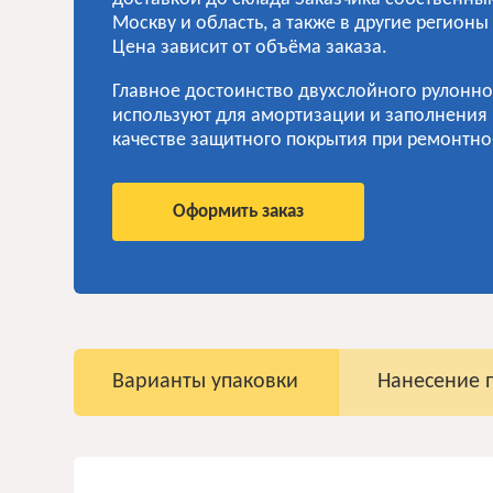
Москву и область, а также в другие регио
Цена зависит от объёма заказа.
Главное достоинство двухслойного рулонно
используют для амортизации и заполнения 
качестве защитного покрытия при ремонтно
Оформить заказ
Варианты упаковки
Нанесение 