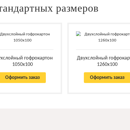
тандартных размеров
ухслойный гофрокартон
Двухслойный гофрокар
1050x100
1260x100
Оформить заказ
Оформить заказ