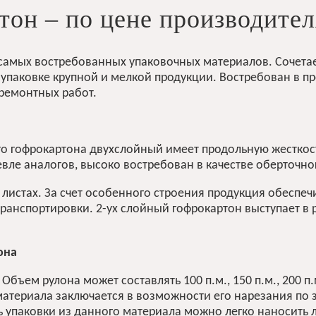
он – по цене производител
 самых востребованных упаковочных материалов. Сочета
 упаковке крупной и мелкой продукции. Востребован в про
ремонтных работ.
вого гофрокартона двухслойный имеет продольную жесткос
евле аналогов, высоко востребован в качестве оберточно
 листах. За счет особенного строения продукция обеспе
анспортировки. 2-ух слойный гофрокартон выступает в ро
она
. Объем рулона может составлять 100 п.м., 150 п.м., 200 
материала заключается в возможности его нарезания по 
сть упаковки из данного материала можно легко наноси