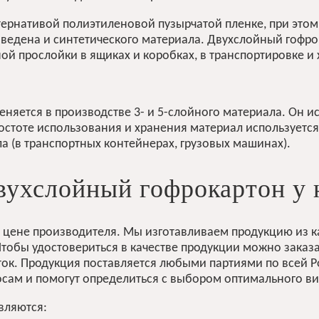
ернативой полиэтиленовой пузырчатой пленке, при этом 
изведена и синтетического материала. Двухслойный гофр
ной прослойки в ящиках и коробках, в транспортировке и
яется в производстве 3- и 5-слойного материала. Он ис
ростоте использования и хранения материал используетс
а (в транспортных контейнерах, грузовых машинах).
вухслойный гофрокартон у 
 цене производителя. Мы изготавливаем продукцию из к
Чтобы удостовериться в качестве продукции можно зака
уток. Продукция поставляется любыми партиями по всей 
ам и помогут определиться с выбором оптимального вид
вляются: