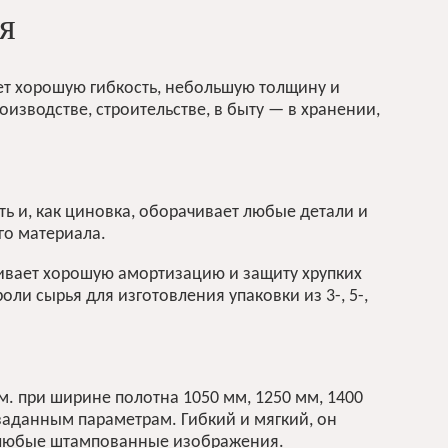
я
ет хорошую гибкость, небольшую толщину и
изводстве, строительстве, в быту — в хранении,
ть и, как циновка, оборачивает любые детали и
го материала.
чивает хорошую амортизацию и защиту хрупких
ли сырья для изготовления упаковки из 3-, 5-,
п.м. при ширине полотна 1050 мм, 1250 мм, 1400
заданным параметрам. Гибкий и мягкий, он
ть любые штампованные изображения.