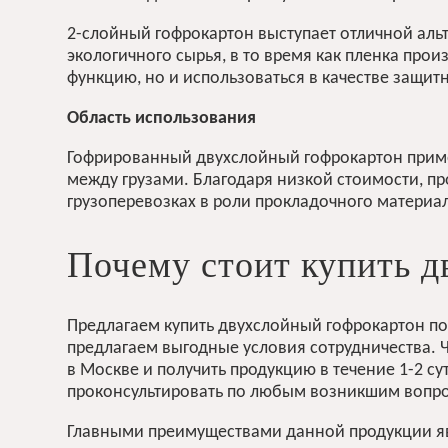
2-слойный гофрокартон выступает отличной альт
экологичного сырья, в то время как пленка про
функцию, но и использоваться в качестве защит
Область использования
Гофрированный двухслойный гофрокартон примен
между грузами. Благодаря низкой стоимости, п
грузоперевозках в роли прокладочного материал
Почему стоит купить д
Предлагаем купить двухслойный гофрокартон по
предлагаем выгодные условия сотрудничества. 
в Москве
и получить продукцию в течение 1-2 с
проконсультировать по любым возникшим вопрос
Главными преимуществами данной продукции я