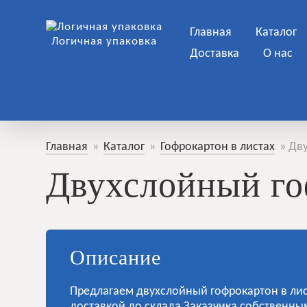
Главная
Каталог
Логичная упаковка
Доставка
О нас
Главная
»
Каталог
»
Гофрокартон в листах
»
Дву
Двухслойный го
Описание
Предлагаем двухслойный гофрокартон в лис
доставкой до склада Заказчика собственны