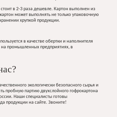
стоит в 2-3 раза дешевле. Картон выполнен из
окартон может выполнять не только упаковочную
 хранении хрупкой продукции.
пользуется в качестве обертки и наполнителя
я на промышленных предприятиях, в
нас?
ачественного экологически безопасного сырья и
зать пробную партию
двухслойного гофрокартона
России. Наши специалисты готовы
а продукции на сайте. Звоните!