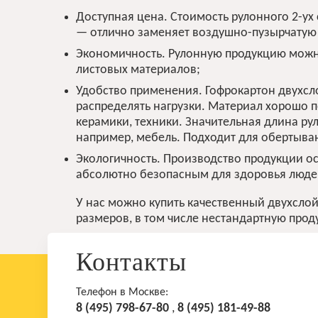
Доступная цена. Стоимость рулонного 2-ух
— отлично заменяет воздушно-пузырчатую 
Экономичность. Рулонную продукцию можно 
листовых материалов;
Удобство применения. Гофрокартон двухсл
распределять нагрузки. Материал хорошо по
керамики, техники. Значительная длина ру
например, мебель. Подходит для обертыва
Экологичность. Производство продукции ос
абсолютно безопасным для здоровья люде
У нас можно купить качественный двухслой
размеров, в том числе нестандартную про
Контакты
Телефон в Москве:
8 (495) 798-67-80
,
8 (495) 181-49-88