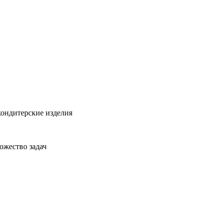
кондитерские изделия
ожество задач