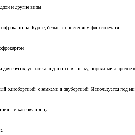
оддон и другие виды
гофрокартона. Бурые, белые, с нанесением флексопечати.
гофрокартон
 для соусов; упаковка под торты, выпечку, пирожные и прочие 
ый однобортный, с замками и двубортный. Используется под мн
трины и кассовую зону
на