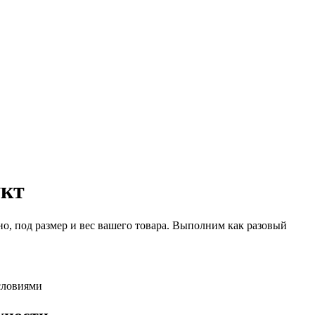
укт
о, под размер и вес вашего товара. Выполним как разовый
словиями