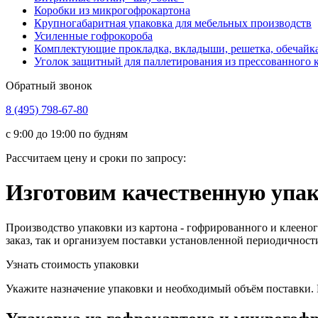
Коробки из микрогофрокартона
Крупногабаритная упаковка для мебельных производств
Усиленные гофрокороба
Комплектующие прокладка, вкладыши, решетка, обечайк
Уголок защитный для паллетирования из прессованного 
Обратный звонок
8 (495) 798-67-80
с 9:00 до 19:00 по будням
Рассчитаем цену и сроки по запросу:
Изготовим качественную упак
Производство упаковки из картона - гофрированного и клеено
заказ, так и организуем поставки установленной периодичнос
Узнать стоимость упаковки
Укажите назначение упаковки и необходимый объём поставки