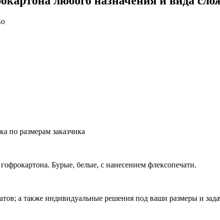
окартона любого назначения и вида сло
во
ка по размерам заказчика
гофрокартона. Бурые, белые, с нанесением флексопечати.
атов; а также индивидуальные решения под ваши размеры и зада