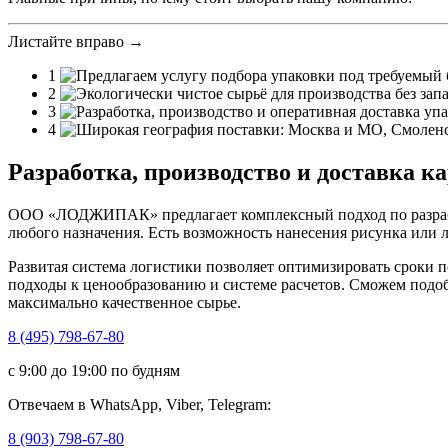
Листайте вправо →
1
2
3
4
Разработка, производство и доставка к
ООО «ЛОДЖИПАК» предлагает комплексный подход по разработ
любого назначения. Есть возможность нанесения рисунка или 
Развитая система логистики позволяет оптимизировать сроки п
подходы к ценообразованию и системе расчетов. Сможем подо
максимально качественное сырье.
8 (495) 798-67-80
с 9:00 до 19:00 по будням
Отвечаем в WhatsApp, Viber, Telegram:
8 (903) 798-67-80