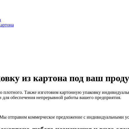
а
картона
овку из картона под ваш прод
го плотного. Также изготовим картонную упаковку индивидуальн
ти для обеспечения непрерывной работы вашего предприятия.
. Мы отправим коммерческое предложение с индивидуальными у