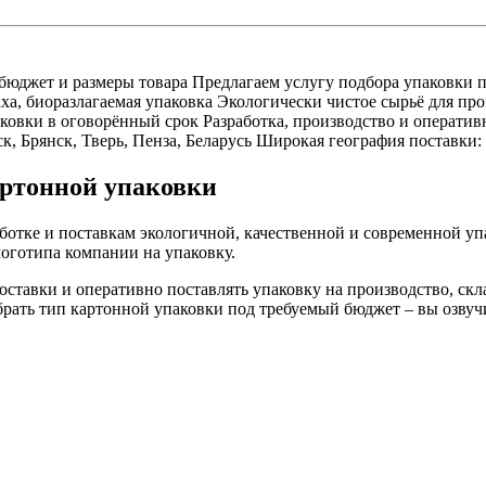
Предлагаем услугу подбора упаковки п
Экологически чистое сырьё для прои
Разработка, производство и оператив
Широкая география поставки: 
артонной упаковки
ке и поставкам экологичной, качественной и современной упа
логотипа компании на упаковку.
оставки и оперативно поставлять упаковку на производство, скл
брать тип картонной упаковки под требуемый бюджет – вы озву